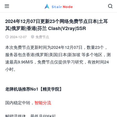


2024年12月07日更新23个网络免费节点日本|土耳
其|俄罗斯|香港|芬兰 Clash|V2ray|SSR
2024-12-07
免费节点


本次免费节点更新时间为2024年12月07日，数量23个，
服务器包含香港|俄罗斯|美国|日本|新加坡 等多个地区，测
速最高9.96M/S，免费节点仅提供学习研究，有效时间24
小时。
老牌机场推荐No1【精灵学院】
国内稳定中转，
智能分流
解锁流媒体，最低月付6¥起