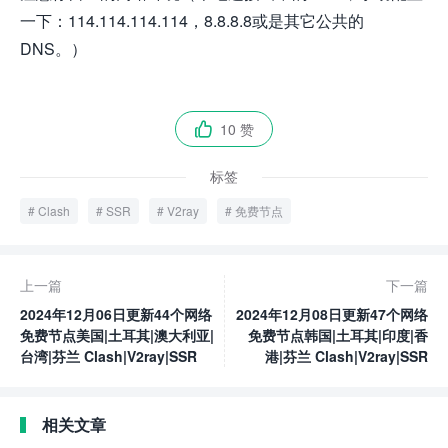
一下：114.114.114.114，8.8.8.8或是其它公共的
DNS。）
10 赞

标签
Clash
SSR
V2ray
免费节点
上一篇
下一篇
2024年12月06日更新44个网络
2024年12月08日更新47个网络
免费节点美国|土耳其|澳大利亚|
免费节点韩国|土耳其|印度|香
台湾|芬兰 Clash|V2ray|SSR
港|芬兰 Clash|V2ray|SSR
相关文章