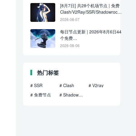
[8月7日] 共28个机场节点 | 免费
Clash/V2Ray/SSR/Shadowrocket
订阅更新
2026-08-07
每日节点更新 | 2026年8月6日44
个免费
Clash/V2Ray/SSR/Shadowrocket
2026-08-06
节点
热门标签
# SSR
# Clash
# V2ray
# 免费节点
# Shadowrocket