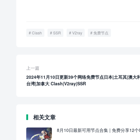
Clash
SSR
V2ray
免费节点
上一篇
2024年11月10日更新39个网络免费节点日本|土耳其|澳大利
台湾|加拿大 Clash|V2ray|SSR
相关文章
8月10日最新可用节点合集 | 免费分享12个Cl