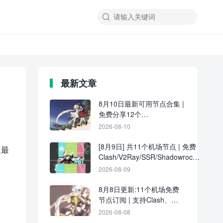

最新文章
8月10日最新可用节点合集 |
免费分享12个
Clash/V2Ray/SSR订阅链接
2026-08-10
[8月9日] 共11个机场节点 | 免费
速最
Clash/V2Ray/SSR/Shadowrocket
订阅更新
2026-08-09
8月8日更新:11个机场免费
节点订阅 | 支持Clash、
V2Ray、SSR、
2026-08-08
Shadowrocket