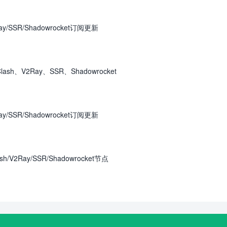
y/SSR/Shadowrocket订阅更新
h、V2Ray、SSR、Shadowrocket
y/SSR/Shadowrocket订阅更新
V2Ray/SSR/Shadowrocket节点