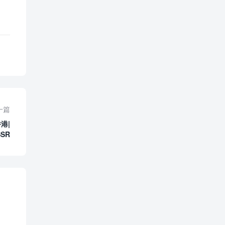
一篇
港|
SSR