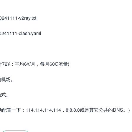
241111-v2ray.txt
241111-clash.yaml
付72¥：平均6¥/月，每月60G流量)
的机场。
模式。
：114.114.114.114，8.8.8.8或是其它公共的DNS。