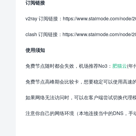
订阅链接
v2ray 订阅链接：https://www.stairnode.com/node/20
clash 订阅链接：https://www.stairnode.com/node/20
使用须知
免费节点随时都会失效，机场推荐No3：
肥猫云
(年
免费节点高峰期会比较卡，想要稳定可以使用高速
如果网络无法访问时，可以在客户端尝试切换代理
注意你自己的网络环境（本地连接当中的DNS，手动配置一下