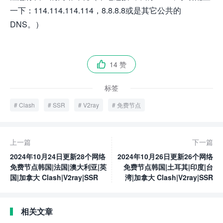
一下：114.114.114.114，8.8.8.8或是其它公共的
DNS。）
14 赞

标签
Clash
SSR
V2ray
免费节点
上一篇
下一篇
2024年10月24日更新28个网络
2024年10月26日更新26个网络
免费节点韩国|法国|澳大利亚|英
免费节点韩国|土耳其|印度|台
国|加拿大 Clash|V2ray|SSR
湾|加拿大 Clash|V2ray|SSR
相关文章