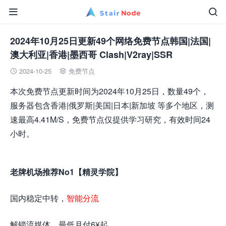


2024年10月25日更新49个网络免费节点韩国|法国|
澳大利亚|香港|墨西哥 Clash|V2ray|SSR
2024-10-25
免费节点


本次免费节点更新时间为2024年10月25日，数量49个，
服务器包含香港|俄罗斯|美国|日本|新加坡 等多个地区，测
速最高4.41M/S，免费节点仅提供学习研究，有效时间24
小时。
老牌机场推荐No1【精灵学院】
国内稳定中转，
智能分流
解锁流媒体，最低月付6¥起