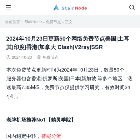


当前位置：
StairNode
»
免费节点
» 正文
2024年10月23日更新50个网络免费节点美国|土耳
其|印度|香港|加拿大 Clash|V2ray|SSR
2024-10-23
免费节点


本次免费节点更新时间为2024年10月23日，数量50个，
服务器包含香港|俄罗斯|美国|日本|新加坡 等多个地区，测
速最高7.35M/S，免费节点仅提供学习研究，有效时间24
小时。
老牌机场推荐No1【精灵学院】
国内稳定中转，
智能分流