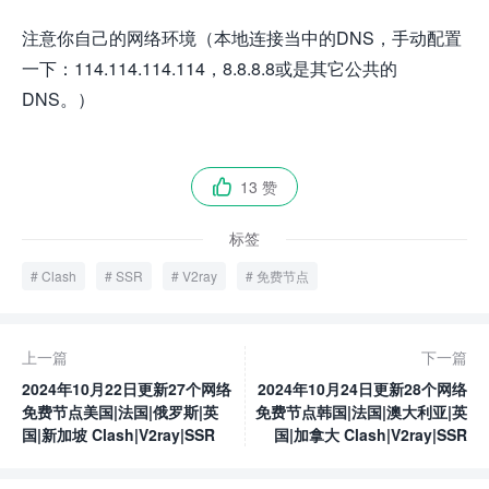
注意你自己的网络环境（本地连接当中的DNS，手动配置
一下：114.114.114.114，8.8.8.8或是其它公共的
DNS。）
13 赞

标签
Clash
SSR
V2ray
免费节点
上一篇
下一篇
2024年10月22日更新27个网络
2024年10月24日更新28个网络
免费节点美国|法国|俄罗斯|英
免费节点韩国|法国|澳大利亚|英
国|新加坡 Clash|V2ray|SSR
国|加拿大 Clash|V2ray|SSR