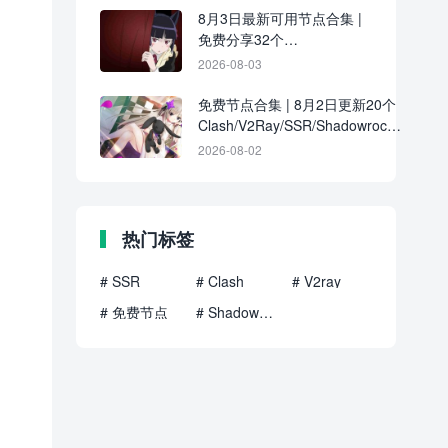
8月3日最新可用节点合集 |
免费分享32个
Clash/V2Ray/SSR订阅链接
2026-08-03
免费节点合集 | 8月2日更新20个
Clash/V2Ray/SSR/Shadowrocket
订阅地址
2026-08-02
热门标签
# SSR
# Clash
# V2ray
# 免费节点
# Shadowrocket