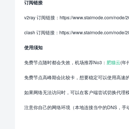
订阅链接
v2ray 订阅链接：https://www.stairnode.com/node/20
clash 订阅链接：https://www.stairnode.com/node/20
使用须知
免费节点随时都会失效，机场推荐No3：
肥猫云
(年
免费节点高峰期会比较卡，想要稳定可以使用高速
如果网络无法访问时，可以在客户端尝试切换代理
注意你自己的网络环境（本地连接当中的DNS，手动配置一下