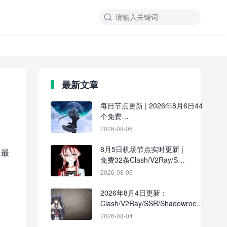

最新文章
每日节点更新 | 2026年8月6日44
个免费
Clash/V2Ray/SSR/Shadowrocket
2026-08-06
节点
8月5日机场节点实时更新 |
速最
免费32条Clash/V2Ray/SSR
订阅链接分享
2026-08-05
2026年8月4日更新：
Clash/V2Ray/SSR/Shadowrocket
共39条免费节点
2026-08-04