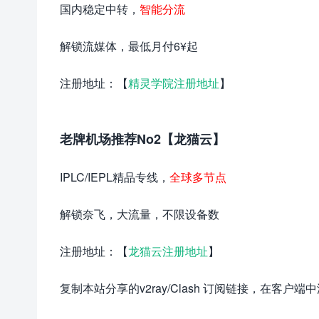
国内稳定中转，
智能分流
解锁流媒体，最低月付6¥起
注册地址：【
精灵学院注册地址
】
老牌机场推荐No2【龙猫云】
IPLC/IEPL精品专线，
全球多节点
解锁奈飞，大流量，不限设备数
注册地址：【
龙猫云注册地址
】
复制本站分享的v2ray/Clash 订阅链接，在客户端