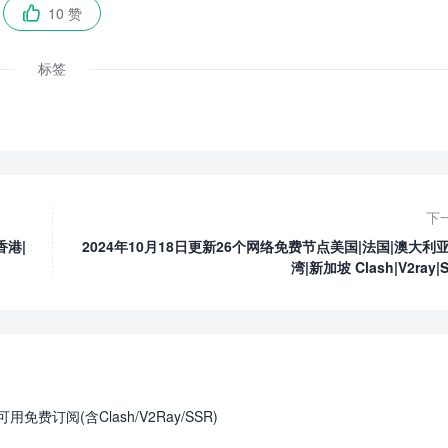
10 赞

标签
下
香港|
2024年10月18日更新26个网络免费节点美国|法国|澳大利亚
湾|新加坡 Clash|V2ray|
免费订阅(含Clash/V2Ray/SSR)