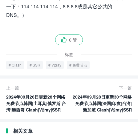
一下：114.114.114.114，8.8.8.8或是其它公共的
DNS。）
6 赞

标签
Clash
SSR
V2ray
免费节点
上一篇
下一篇
2024年09月26日更新28个网络
2024年09月28日更新30个网络
免费节点韩国|土耳其|俄罗斯|台
免费节点韩国|法国|印度|台湾|
湾|墨西哥 Clash|V2ray|SSR
新加坡 Clash|V2ray|SSR
相关文章