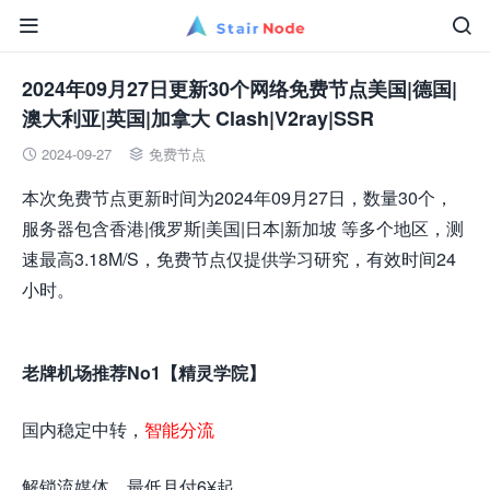


2024年09月27日更新30个网络免费节点美国|德国|
澳大利亚|英国|加拿大 Clash|V2ray|SSR
2024-09-27
免费节点


本次免费节点更新时间为2024年09月27日，数量30个，
服务器包含香港|俄罗斯|美国|日本|新加坡 等多个地区，测
速最高3.18M/S，免费节点仅提供学习研究，有效时间24
小时。
老牌机场推荐No1【精灵学院】
国内稳定中转，
智能分流
解锁流媒体，最低月付6¥起