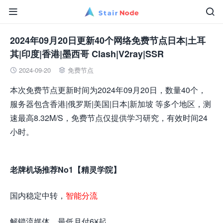


2024年09月20日更新40个网络免费节点日本|土耳
其|印度|香港|墨西哥 Clash|V2ray|SSR
2024-09-20
免费节点


本次免费节点更新时间为2024年09月20日，数量40个，
服务器包含香港|俄罗斯|美国|日本|新加坡 等多个地区，测
速最高8.32M/S，免费节点仅提供学习研究，有效时间24
小时。
老牌机场推荐No1【精灵学院】
国内稳定中转，
智能分流
解锁流媒体，最低月付6¥起