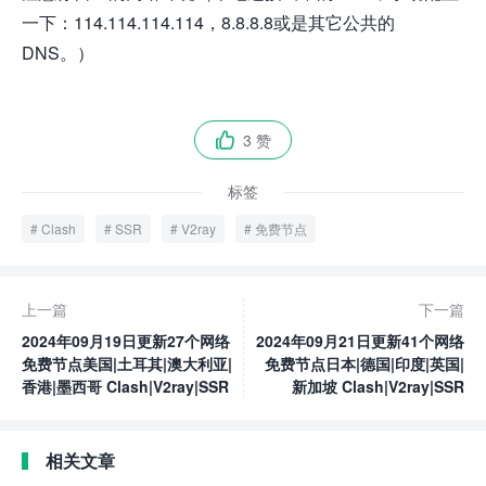
一下：114.114.114.114，8.8.8.8或是其它公共的
DNS。）
3 赞

标签
Clash
SSR
V2ray
免费节点
上一篇
下一篇
2024年09月19日更新27个网络
2024年09月21日更新41个网络
免费节点美国|土耳其|澳大利亚|
免费节点日本|德国|印度|英国|
香港|墨西哥 Clash|V2ray|SSR
新加坡 Clash|V2ray|SSR
相关文章