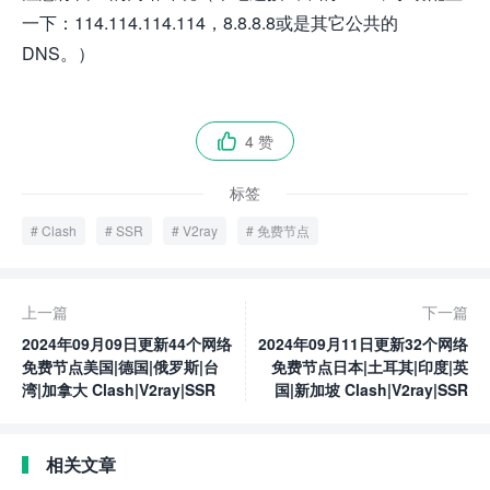
一下：114.114.114.114，8.8.8.8或是其它公共的
DNS。）
4 赞

标签
Clash
SSR
V2ray
免费节点
上一篇
下一篇
2024年09月09日更新44个网络
2024年09月11日更新32个网络
免费节点美国|德国|俄罗斯|台
免费节点日本|土耳其|印度|英
湾|加拿大 Clash|V2ray|SSR
国|新加坡 Clash|V2ray|SSR
相关文章