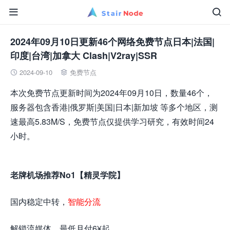


2024年09月10日更新46个网络免费节点日本|法国|
印度|台湾|加拿大 Clash|V2ray|SSR
2024-09-10
免费节点


本次免费节点更新时间为2024年09月10日，数量46个，
服务器包含香港|俄罗斯|美国|日本|新加坡 等多个地区，测
速最高5.83M/S，免费节点仅提供学习研究，有效时间24
小时。
老牌机场推荐No1【精灵学院】
国内稳定中转，
智能分流
解锁流媒体，最低月付6¥起