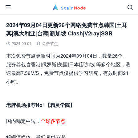


2024年09月04日更新26个网络免费节点韩国|土耳
其|澳大利亚|台湾|新加坡 Clash|V2ray|SSR
2024-09-04
免费节点


本次免费节点更新时间为2024年09月04日，数量26个，
服务器包含香港|俄罗斯|美国|日本|新加坡 等多个地区，测
速最高7.58M/S，免费节点仅提供学习研究，有效时间24
小时。
老牌机场推荐No1【精灵学院】
国内稳定中转，
全球多节点
解锁流媒体，最低月付6¥起