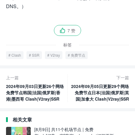
DNS。）
7 赞

标签
Clash
SSR
V2ray
免费节点
上一篇
下一篇
2024年09月03日更新26个网络
2024年09月05日更新29个网络
免费节点韩国|法国|俄罗斯|香
免费节点日本|法国|俄罗斯|英
港|墨西哥 Clash|V2ray|SSR
国|加拿大 Clash|V2ray|SSR
相关文章
[8月9日] 共11个机场节点 | 免费