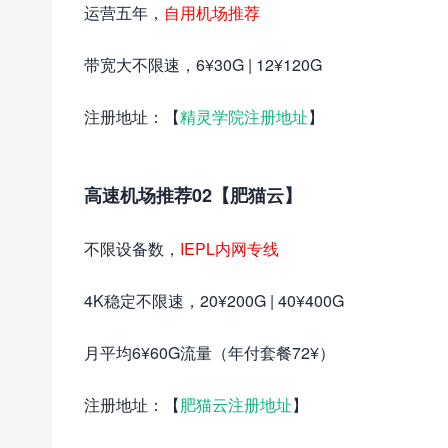
运营五年，
自用机场推荐
带宽大不限速，6¥30G | 12¥120G
注册地址：【
精灵学院注册地址
】
高速机场推荐02【肥猫云】
不限设备数，
IEPL内网专线
4K稳定不限速，20¥200G | 40¥400G
月平均6¥60G流量（年付套餐72¥）
注册地址：【
肥猫云注册地址
】