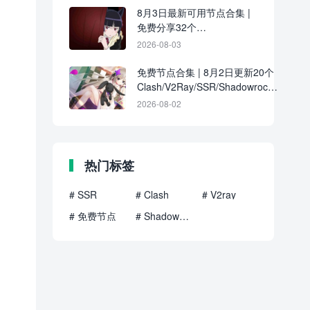
8月3日最新可用节点合集 |
免费分享32个
Clash/V2Ray/SSR订阅链接
2026-08-03
免费节点合集 | 8月2日更新20个
Clash/V2Ray/SSR/Shadowrocket
订阅地址
2026-08-02
热门标签
# SSR
# Clash
# V2ray
# 免费节点
# Shadowrocket