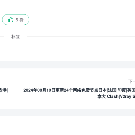
5 赞

标签
下
香港|
2024年08月19日更新24个网络免费节点日本|法国|印度|英国
拿大 Clash|V2ray|