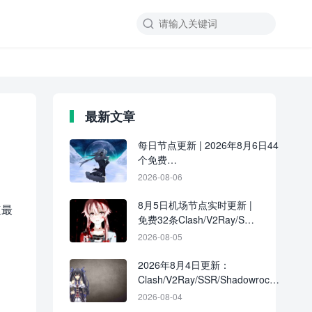

最新文章
每日节点更新 | 2026年8月6日44
个免费
Clash/V2Ray/SSR/Shadowrocket
2026-08-06
节点
8月5日机场节点实时更新 |
速最
免费32条Clash/V2Ray/SSR
订阅链接分享
2026-08-05
2026年8月4日更新：
Clash/V2Ray/SSR/Shadowrocket
共39条免费节点
2026-08-04