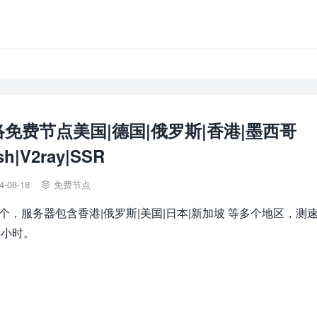
网络免费节点美国|德国|俄罗斯|香港|墨西哥
sh|V2ray|SSR
4-08-18
免费节点

8个，服务器包含香港|俄罗斯|美国|日本|新加坡 等多个地区，测
4小时。