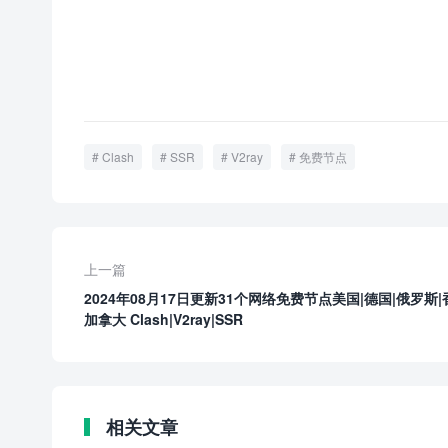
Clash
SSR
V2ray
免费节点
上一篇
2024年08月17日更新31个网络免费节点美国|德国|俄罗斯|
加拿大 Clash|V2ray|SSR
相关文章