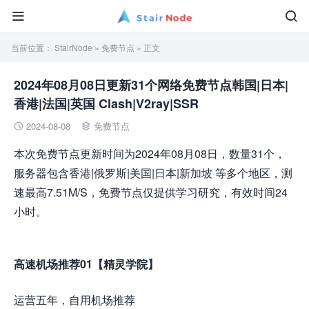


当前位置：
StairNode
»
免费节点
» 正文
2024年08月08日更新31个网络免费节点韩国|日本|
香港|法国|英国 Clash|V2ray|SSR
2024-08-08
免费节点


本次免费节点更新时间为2024年08月08日，数量31个，
服务器包含香港|俄罗斯|美国|日本|新加坡 等多个地区，测
速最高7.51M/S，免费节点仅提供学习研究，有效时间24
小时。
高速机场推荐01【精灵学院】
运营五年，自用机场推荐