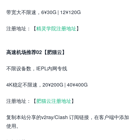
带宽大不限速，6¥30G | 12¥120G
注册地址：【
精灵学院注册地址
】
高速机场推荐02【肥猫云】
不限设备数，IEPL内网专线
4K稳定不限速，20¥200G | 40¥400G
注册地址：【
肥猫云注册地址
】
复制本站分享的v2ray/Clash 订阅链接，在客户端中添加
使用。