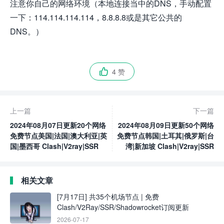
注意你自己的网络环境（本地连接当中的DNS，手动配置
一下：114.114.114.114，8.8.8.8或是其它公共的
DNS。）
4 赞

上一篇
下一篇
2024年08月07日更新20个网络
2024年08月09日更新50个网络
免费节点美国|法国|澳大利亚|英
免费节点韩国|土耳其|俄罗斯|台
国|墨西哥 Clash|V2ray|SSR
湾|新加坡 Clash|V2ray|SSR
相关文章
[7月17日] 共35个机场节点 | 免费
Clash/V2Ray/SSR/Shadowrocket订阅更新
2026-07-17