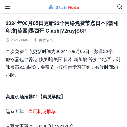


2024年08月05日更新22个网络免费节点日本|德国|
印度|英国|墨西哥 Clash|V2ray|SSR
2024-08-05
免费节点


本次免费节点更新时间为2024年08月05日，数量22个，
服务器包含香港|俄罗斯|美国|日本|新加坡 等多个地区，测
速最高2.58M/S，免费节点仅提供学习研究，有效时间24
小时。
高速机场推荐01【精灵学院】
运营五年，
自用机场推荐
带宽大不限速，6¥30G | 12¥120G