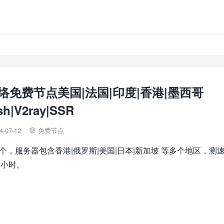
个网络免费节点美国|法国|印度|香港|墨西哥
sh|V2ray|SSR
4-07-12
免费节点

1个，服务器包含香港|俄罗斯|美国|日本|新加坡 等多个地区，测
4小时。