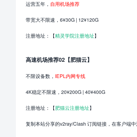
运营五年，
自用机场推荐
带宽大不限速，6¥30G | 12¥120G
注册地址：【
精灵学院注册地址
】
高速机场推荐02【肥猫云】
不限设备数，
IEPL内网专线
4K稳定不限速，20¥200G | 40¥400G
注册地址：【
肥猫云注册地址
】
复制本站分享的v2ray/Clash 订阅链接，在客户端