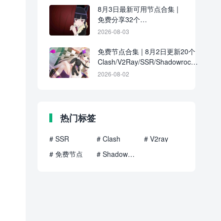
8月3日最新可用节点合集 |
免费分享32个
Clash/V2Ray/SSR订阅链接
2026-08-03
免费节点合集 | 8月2日更新20个
Clash/V2Ray/SSR/Shadowrocket
订阅地址
2026-08-02
热门标签
# SSR
# Clash
# V2ray
# 免费节点
# Shadowrocket