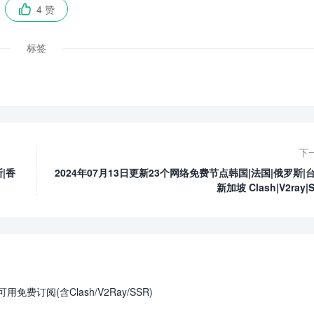
4 赞

标签
下
|香
2024年07月13日更新23个网络免费节点韩国|法国|俄罗斯|台
新加坡 Clash|V2ray|
免费订阅(含Clash/V2Ray/SSR)