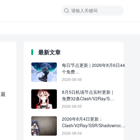

最新文章
每日节点更新 | 2026年8月6日44
个免费
Clash/V2Ray/SSR/Shadowrocket
2026-08-06
节点
8月5日机场节点实时更新 |
速最
免费32条Clash/V2Ray/SSR
订阅链接分享
2026-08-05
2026年8月4日更新：
Clash/V2Ray/SSR/Shadowrocket
共39条免费节点
2026-08-04