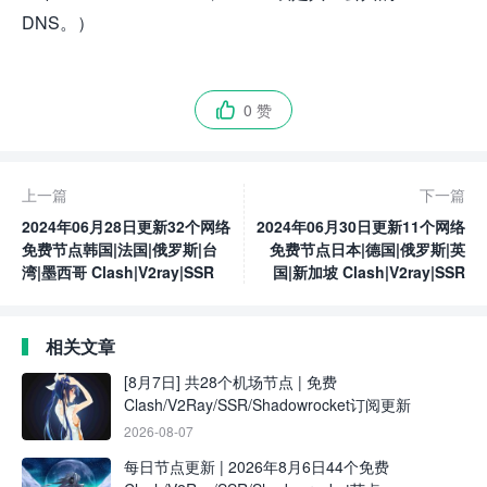
DNS。）
0 赞

上一篇
下一篇
2024年06月28日更新32个网络
2024年06月30日更新11个网络
免费节点韩国|法国|俄罗斯|台
免费节点日本|德国|俄罗斯|英
湾|墨西哥 Clash|V2ray|SSR
国|新加坡 Clash|V2ray|SSR
相关文章
[8月7日] 共28个机场节点 | 免费
Clash/V2Ray/SSR/Shadowrocket订阅更新
2026-08-07
每日节点更新 | 2026年8月6日44个免费