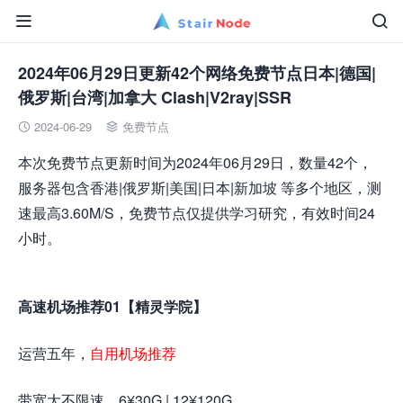


2024年06月29日更新42个网络免费节点日本|德国|
俄罗斯|台湾|加拿大 Clash|V2ray|SSR
2024-06-29
免费节点


本次免费节点更新时间为2024年06月29日，数量42个，
服务器包含香港|俄罗斯|美国|日本|新加坡 等多个地区，测
速最高3.60M/S，免费节点仅提供学习研究，有效时间24
小时。
高速机场推荐01【精灵学院】
运营五年，
自用机场推荐
带宽大不限速，6¥30G | 12¥120G