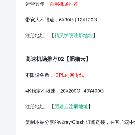
运营五年，
自用机场推荐
带宽大不限速，6¥30G | 12¥120G
注册地址：【
精灵学院注册地址
】
高速机场推荐02【肥猫云】
不限设备数，
IEPL内网专线
4K稳定不限速，20¥200G | 40¥400G
注册地址：【
肥猫云注册地址
】
复制本站分享的v2ray/Clash 订阅链接，在客户端