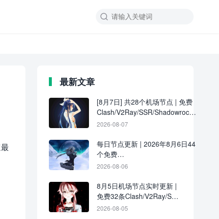

最新文章
[8月7日] 共28个机场节点 | 免费
Clash/V2Ray/SSR/Shadowrocket
订阅更新
2026-08-07
每日节点更新 | 2026年8月6日44
速最
个免费
Clash/V2Ray/SSR/Shadowrocket
2026-08-06
节点
8月5日机场节点实时更新 |
免费32条Clash/V2Ray/SSR
订阅链接分享
2026-08-05