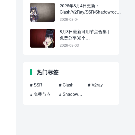
2026年8月4日更新：
Clash/V2Ray/SSR/Shadowrocket
共39条免费节点
2026-08-04
8月3日最新可用节点合集 |
免费分享32个
Clash/V2Ray/SSR订阅链接
2026-08-03
热门标签
# SSR
# Clash
# V2ray
# 免费节点
# Shadowrocket