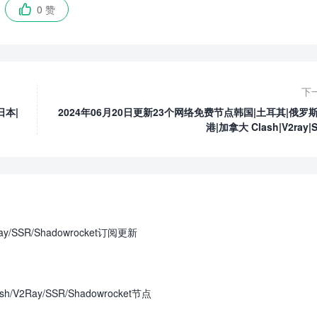
0 赞

下
日本|
2024年06月20日更新23个网络免费节点韩国|土耳其|俄罗斯
港|加拿大 Clash|V2ray|
y/SSR/Shadowrocket订阅更新
V2Ray/SSR/Shadowrocket节点