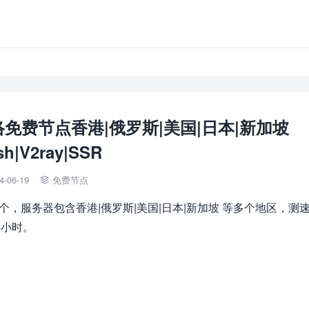
网络免费节点香港|俄罗斯|美国|日本|新加坡
sh|V2ray|SSR
4-06-19
免费节点

6个，服务器包含香港|俄罗斯|美国|日本|新加坡 等多个地区，测
4小时。