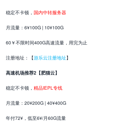
稳定不卡顿，
国内中转服务器
月流量：6¥100G | 10¥100G
60￥不限时间400G高速流量，用完为止
注册地址：【
游乐云注册地址
】
高速机场推荐2【肥猫云】
稳定不卡顿，
精品IEPL专线
月流量：20¥200G | 40¥400G
年付72¥，低至6¥/月60G流量