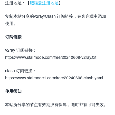
注册地址：【
肥猫云注册地址
】
复制本站分享的v2ray/Clash 订阅链接，在客户端中添加
使用。
订阅链接
v2ray 订阅链接：
https://www.stairnode.com/free/20240608-v2ray.txt
clash 订阅链接：
https://www.stairnode1.com/free/20240608-clash.yaml
使用须知
本站所分享的节点有效期没有保障，随时都有可能失效。