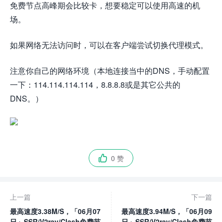
免费节点高峰期会比较卡，想要稳定可以使用高速的机
场。
如果网络无法访问时，可以在客户端尝试切换代理模式。
注意你自己的网络环境（本地连接当中的DNS，手动配置
一下：114.114.114.114，8.8.8.8或是其它公共的
DNS。）
0 赞

上一篇
下一篇
最高速度3.38M/S，「06月07
最高速度3.94M/S，「06月09
日」SSR/V2ray/Clash免费节
日」SSR/V2ray/Clash免费节