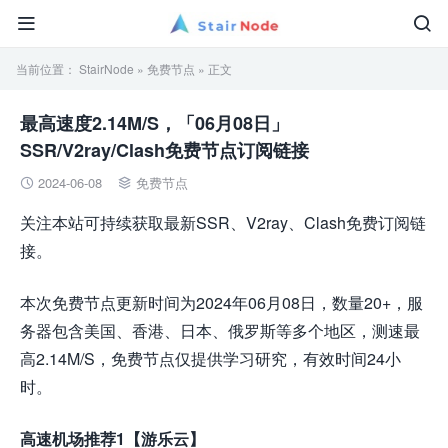


当前位置：
StairNode
»
免费节点
» 正文
最高速度2.14M/S，「06月08日」
SSR/V2ray/Clash免费节点订阅链接
2024-06-08
免费节点


关注本站可持续获取最新SSR、V2ray、Clash免费订阅链
接。
本次免费节点更新时间为2024年06月08日，数量20+，服
务器包含美国、香港、日本、俄罗斯等多个地区，测速最
高2.14M/S，免费节点仅提供学习研究，有效时间24小
时。
高速机场推荐1【游乐云】