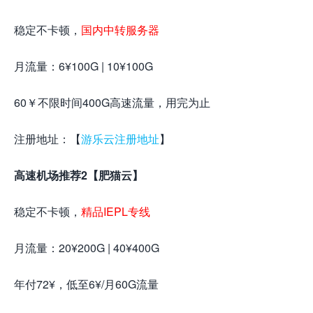
稳定不卡顿，
国内中转服务器
月流量：6¥100G | 10¥100G
60￥不限时间400G高速流量，用完为止
注册地址：【
游乐云注册地址
】
高速机场推荐2【肥猫云】
稳定不卡顿，
精品IEPL专线
月流量：20¥200G | 40¥400G
年付72¥，低至6¥/月60G流量