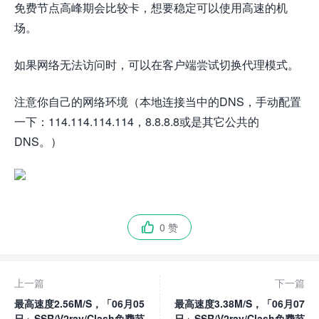
免费节点高峰期会比较卡，想要稳定可以使用高速的机
场。
如果网络无法访问时，可以在客户端尝试切换代理模式。
注意你自己的网络环境（本地连接当中的DNS，手动配置
一下：114.114.114.114，8.8.8.8或是其它公共的
DNS。）
0 赞

上一篇
下一篇
最高速度2.56M/S，「06月05
最高速度3.38M/S，「06月07
日」SSR/V2ray/Clash免费节
日」SSR/V2ray/Clash免费节