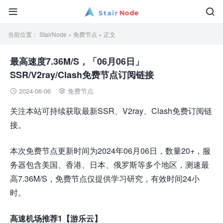


当前位置：
StairNode
»
免费节点
» 正文
最高速度7.36M/S，「06月06日」
SSR/V2ray/Clash免费节点订阅链接
2024-06-06
免费节点


关注本站可持续获取最新SSR、V2ray、Clash免费订阅链
接。
本次免费节点更新时间为2024年06月06日，数量20+，服
务器包含美国、香港、日本、俄罗斯等多个地区，测速最
高7.36M/S，免费节点仅提供学习研究，有效时间24小
时。
高速机场推荐1【游乐云】