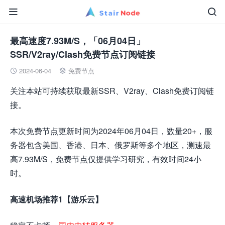


最高速度7.93M/S，「06月04日」
SSR/V2ray/Clash免费节点订阅链接
2024-06-04
免费节点


关注本站可持续获取最新SSR、V2ray、Clash免费订阅链
接。
本次免费节点更新时间为2024年06月04日，数量20+，服
务器包含美国、香港、日本、俄罗斯等多个地区，测速最
高7.93M/S，免费节点仅提供学习研究，有效时间24小
时。
高速机场推荐1【游乐云】