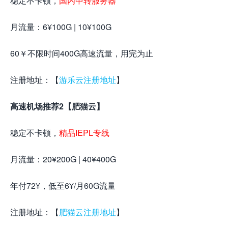
稳定不卡顿，
国内中转服务器
月流量：6¥100G | 10¥100G
60￥不限时间400G高速流量，用完为止
注册地址：【
游乐云注册地址
】
高速机场推荐2【肥猫云】
稳定不卡顿，
精品IEPL专线
月流量：20¥200G | 40¥400G
年付72¥，低至6¥/月60G流量
注册地址：【
肥猫云注册地址
】