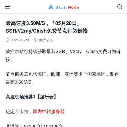


最高速度3.50M/S，「05月28日」
SSR/V2ray/Clash免费节点订阅链接
2024-05-28
免费节点


关注本站可持续获取最新SSR、V2ray、Clash免费订阅链
接。
节点服务器包含美国、欧洲、亚洲等多个国家地区，测速
最高3.50M/S。
高速机场推荐1【游乐云】
稳定不卡顿，
国内中转服务器
月流量：6¥100G | 10¥100G