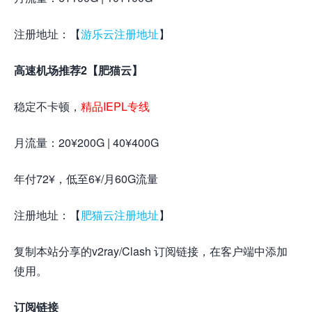
注册地址：【
游乐云注册地址
】
高速机场推荐2【肥猫云】
稳定不卡顿，
精品IEPL专线
月流量：20¥200G | 40¥400G
年付72¥，低至6¥/月60G流量
注册地址：【
肥猫云注册地址
】
复制本站分享的v2ray/Clash 订阅链接，在客户端中添加
使用。
订阅链接