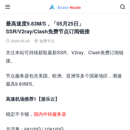


最高速度9.83M/S，「05月25日」
SSR/V2ray/Clash免费节点订阅链接
2024-05-25
免费节点


关注本站可持续获取最新SSR、V2ray、Clash免费订阅链
接。
节点服务器包含美国、欧洲、亚洲等多个国家地区，测速
最高9.83M/S。
高速机场推荐1【游乐云】
稳定不卡顿，
国内中转服务器
月流量：6¥100G | 10¥100G