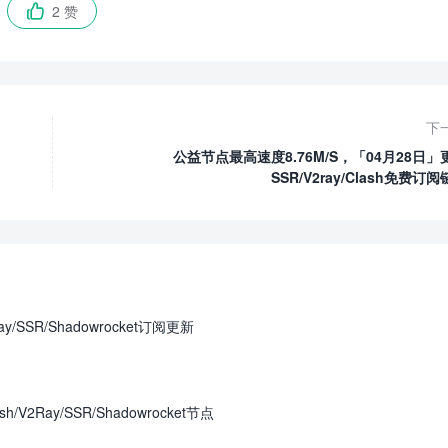
2 赞

下
公益节点最高速度8.76M/S，「04月28日」
SSR/V2ray/Clash免费订
y/SSR/Shadowrocket订阅更新
V2Ray/SSR/Shadowrocket节点