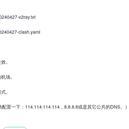
240427-v2ray.txt
240427-clash.yaml
失效。
的机场。
模式。
：114.114.114.114，8.8.8.8或是其它公共的DNS。