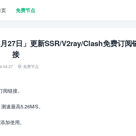
首页
免费节点
27日」更新SSR/V2ray/Clash免费订阅
接
4-04-27
免费节点

费订阅链接。
最高5.26M/S。
端中添加使用。