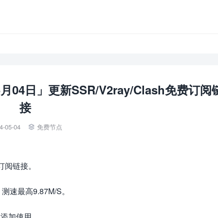
04日」更新SSR/V2ray/Clash免费订阅
接
4-05-04
免费节点

费订阅链接。
最高9.87M/S。
端中添加使用。