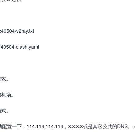
40504-v2ray.txt
240504-clash.yaml
失效。
的机场。
模式。
：114.114.114.114，8.8.8.8或是其它公共的DNS。