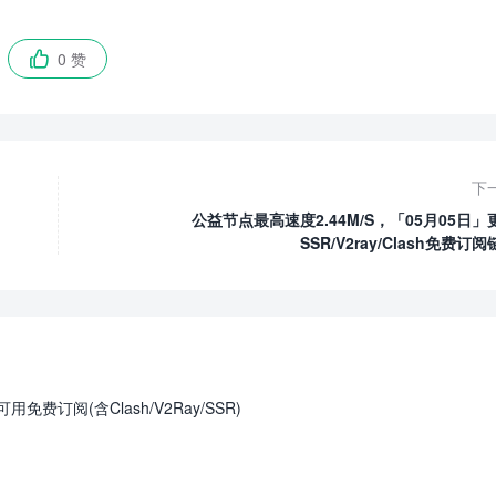
0 赞

下
公益节点最高速度2.44M/S，「05月05日」
SSR/V2ray/Clash免费订
免费订阅(含Clash/V2Ray/SSR)