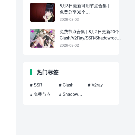
8月3日最新可用节点合集 |
免费分享32个
Clash/V2Ray/SSR订阅链接
2026-08-03
免费节点合集 | 8月2日更新20个
Clash/V2Ray/SSR/Shadowrocket
订阅地址
2026-08-02
热门标签
# SSR
# Clash
# V2ray
# 免费节点
# Shadowrocket
）