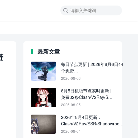

最新文章
链
每日节点更新 | 2026年8月6日44
个免费
Clash/V2Ray/SSR/Shadowrocket
2026-08-06
节点
8月5日机场节点实时更新 |
免费32条Clash/V2Ray/SSR
订阅链接分享
2026-08-05
2026年8月4日更新：
Clash/V2Ray/SSR/Shadowrocket
共39条免费节点
2026-08-04