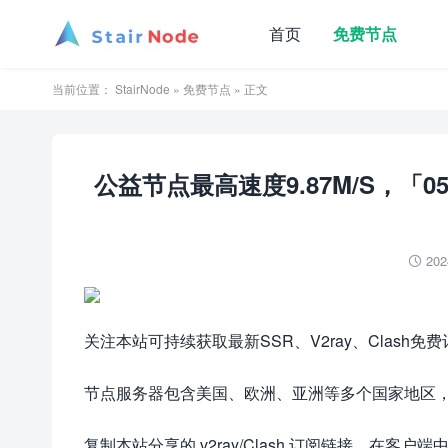
首页
免费节点
当前位置：
StairNode
»
免费节点
» 正文
公益节点最高速度9.87M/S，「05月
202

关注本站可持续获取最新SSR、V2ray、Clash免
节点服务器包含美国、欧洲、亚洲等多个国家地区，测速
复制本站分享的
v2ray/Clash 订阅链接，在客户